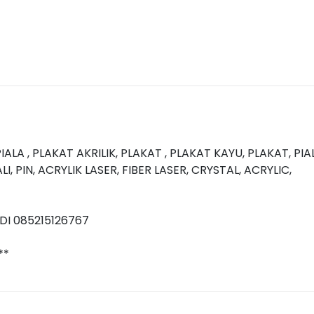
 PIALA , PLAKAT AKRILIK, PLAKAT , PLAKAT KAYU, PLAKAT, 
IN, ACRYLIK LASER, FIBER LASER, CRYSTAL, ACRYLIC,
I 085215126767
**