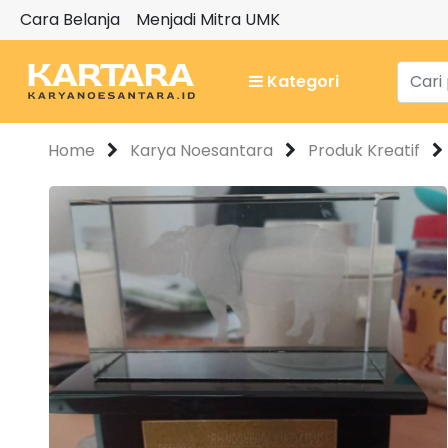
Cara Belanja
Menjadi Mitra UMK
Kategori
Home
Karya Noesantara
Produk Kreatif