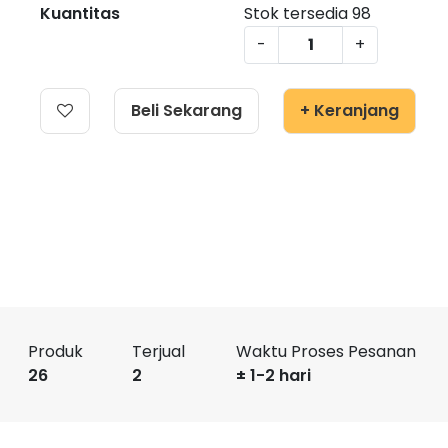
Kuantitas
Stok tersedia
98
-
+
Beli Sekarang
+ Keranjang
Produk
Terjual
Waktu Proses Pesanan
26
2
± 1-2 hari