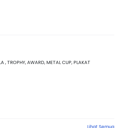
PIALA , TROPHY, AWARD, METAL CUP, PLAKAT
Lihat Semua