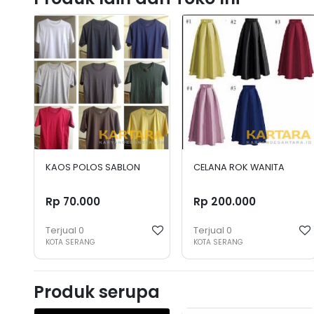
KAOS POLOS SABLON
CELANA ROK WANITA
Rp 70.000
Rp 200.000
Terjual
0
Terjual
0
KOTA SERANG
KOTA SERANG
Produk serupa