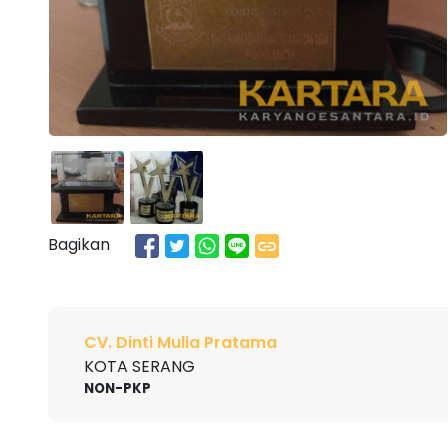
Bagikan
CV. Dinti Mulia Pratama
KOTA SERANG
NON-PKP