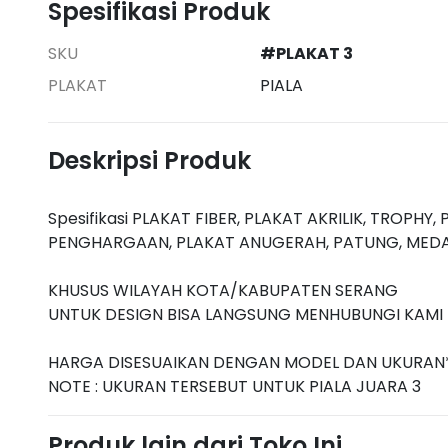
Spesifikasi Produk
SKU
#PLAKAT 3
PLAKAT
PIALA
Deskripsi Produk
Spesifikasi PLAKAT FIBER, PLAKAT AKRILIK, TROPHY,
PENGHARGAAN, PLAKAT ANUGERAH, PATUNG, MEDALI, P
KHUSUS WILAYAH KOTA/KABUPATEN SERANG
UNTUK DESIGN BISA LANGSUNG MENHUBUNGI KAMI D
HARGA DISESUAIKAN DENGAN MODEL DAN UKURAN
NOTE : UKURAN TERSEBUT UNTUK PIALA JUARA 3
Produk lain dari Toko Ini