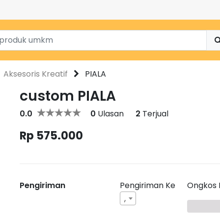
Aksesoris Kreatif
PIALA
custom PIALA
0.0
0
Ulasan
2
Terjual
Rp 575.000
Pengiriman
Pengiriman Ke
Ongkos 
,