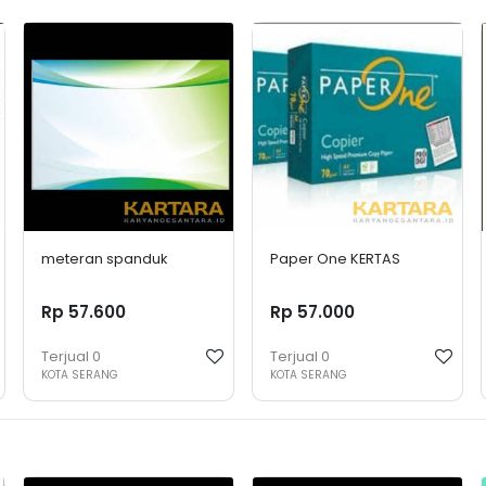
meteran spanduk
Paper One KERTAS
Rp 57.600
Rp 57.000
Terjual
0
Terjual
0
KOTA SERANG
KOTA SERANG