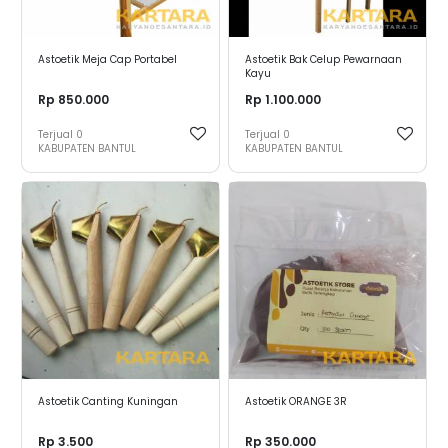
Astoetik Meja Cap Portabel
Astoetik Bak Celup Pewarnaan
Kayu
Rp 850.000
Rp 1.100.000
Terjual
0
Terjual
0
KABUPATEN BANTUL
KABUPATEN BANTUL
Astoetik Canting Kuningan
Astoetik ORANGE 3R
Rp 3.500
Rp 350.000