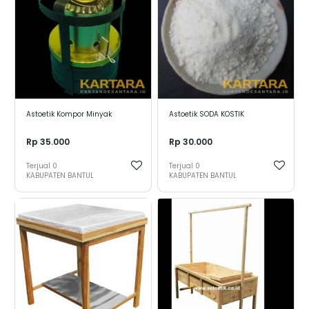
Astoetik Kompor Minyak
Astoetik SODA KOSTIK
Rp 35.000
Rp 30.000
Terjual
0
Terjual
0
KABUPATEN BANTUL
KABUPATEN BANTUL