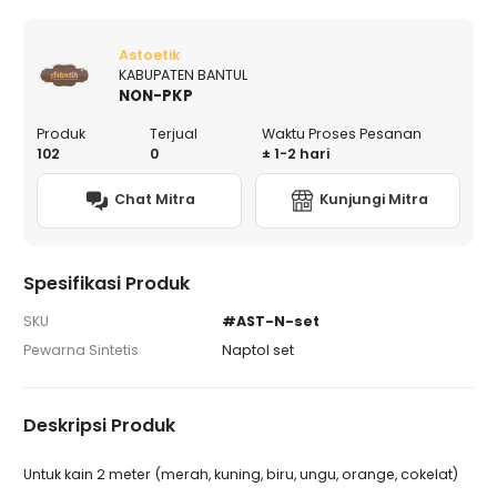
Astoetik
KABUPATEN BANTUL
NON-PKP
Produk
Terjual
Waktu Proses Pesanan
102
0
± 1-2 hari
Chat Mitra
Kunjungi Mitra
Spesifikasi Produk
SKU
#AST-N-set
Pewarna Sintetis
Naptol set
Deskripsi Produk
Untuk kain 2 meter (merah, kuning, biru, ungu, orange, cokelat)