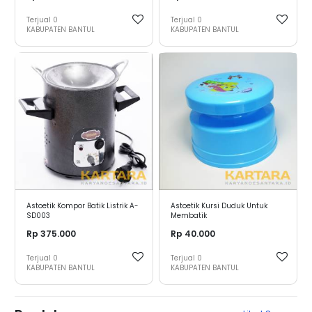
Terjual
0
Terjual
0
KABUPATEN BANTUL
KABUPATEN BANTUL
Astoetik Kompor Batik Listrik A-
Astoetik Kursi Duduk Untuk
SD003
Membatik
Rp 375.000
Rp 40.000
Terjual
0
Terjual
0
KABUPATEN BANTUL
KABUPATEN BANTUL