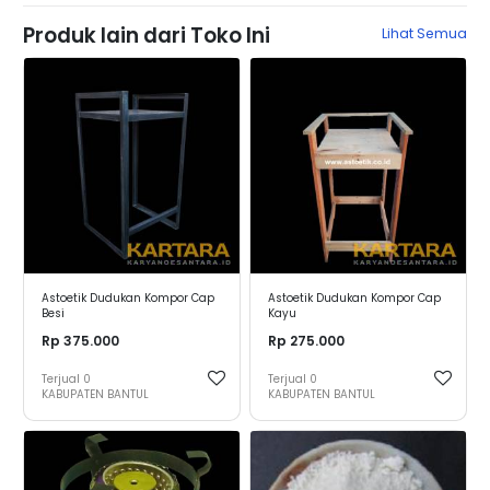
Produk lain dari Toko Ini
Lihat Semua
Astoetik Dudukan Kompor Cap
Astoetik Dudukan Kompor Cap
Besi
Kayu
Rp 375.000
Rp 275.000
Terjual
0
Terjual
0
KABUPATEN BANTUL
KABUPATEN BANTUL