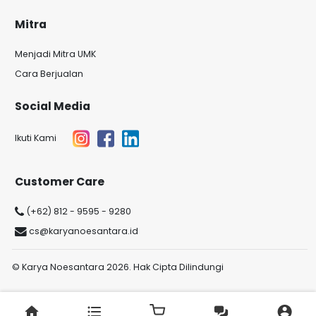
Mitra
Menjadi Mitra UMK
Cara Berjualan
Social Media
Ikuti Kami
Customer Care
(+62) 812 - 9595 - 9280
cs@karyanoesantara.id
© Karya Noesantara 2026. Hak Cipta Dilindungi