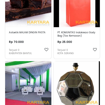
Astoetik MALAM DINGIN PASTA
PT. KOMUNITAS Indokreasi Gody
Bag (Tas Kemasan)
Rp 70.000
Rp 25.000
Terjual
0
Terjual
0
KABUPATEN BANTUL
KOTA SERANG