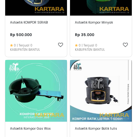
Astoetik KOMPOR SERABI
Astoetik Kompor Minyak
Rp 500.000
Rp 35.000
0
| Terjual
0
0
| Terjual
0
KABUPATEN BANTUL
KABUPATEN BANTUL
Astoetik Kompor Gas Wos
Astoetik Kompor Batik tulis