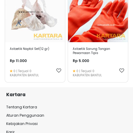
Astoetik Naptol Set(12 gr)
Astoetik Sarung Tangan
Pewarnaan Tipis
Rp 11.000
Rp 5.000
0
| Terjual
0
0
| Terjual
0
KABUPATEN BANTUL
KABUPATEN BANTUL
Kartara
Tentang Kartara
Aturan Penggunaan
Kebijakan Privasi
Karir