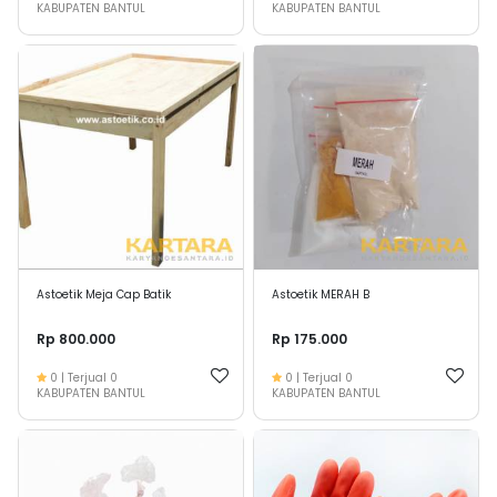
KABUPATEN BANTUL
KABUPATEN BANTUL
Astoetik Meja Cap Batik
Astoetik MERAH B
Rp 800.000
Rp 175.000
0
| Terjual
0
0
| Terjual
0
KABUPATEN BANTUL
KABUPATEN BANTUL