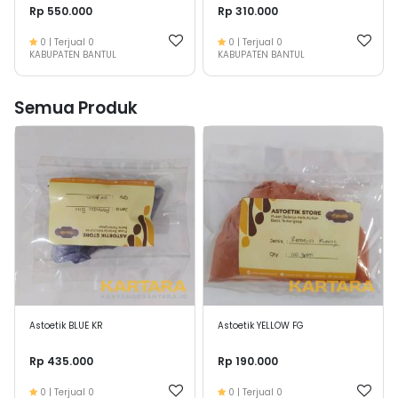
Rp 550.000
Rp 310.000
0
| Terjual
0
0
| Terjual
0
KABUPATEN BANTUL
KABUPATEN BANTUL
Semua Produk
Astoetik BLUE KR
Astoetik YELLOW FG
Rp 435.000
Rp 190.000
0
| Terjual
0
0
| Terjual
0