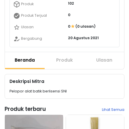
102
Produk
0
Produk Terjual
0
(0 ulasan)
Ulasan
20 Agustus 2021
Bergabung
Beranda
Produk
Ulasan
Deskripsi Mitra
Pelopor alat batik berlisensi SNI
Produk terbaru
Lihat Semua