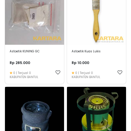
Astoetik KUNING GC
Astoetik Kuas Lukis
Rp 285.000
Rp 10.000
0
| Terjual
0
0
| Terjual
0
KABUPATEN BANTUL
KABUPATEN BANTUL