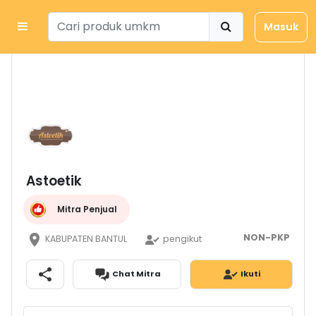
Masuk
Astoetik
Mitra Penjual
NON-PKP
KABUPATEN BANTUL
pengikut
Chat Mitra
Ikuti