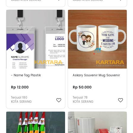
- Name Tag Plastik
Askary Souvenir Mug Souvenir
Rp 12.000
Rp 50.000
Terjual
180
Terjual
78
KOTA SERANG
KOTA SERANG