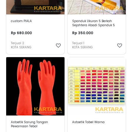
custom PIALA
Spanduk Ukuran 5 Berkah
Sejahtera Abadi Spanduk 5
Meter
Rp 680.000
Rp 350.000
Terjual
2
Terjual
1
KOTA SERANG
KOTA SERANG
Astoetik Sarung Tangan
Astoetik Tabel Warna
Pewarnaan Tebal