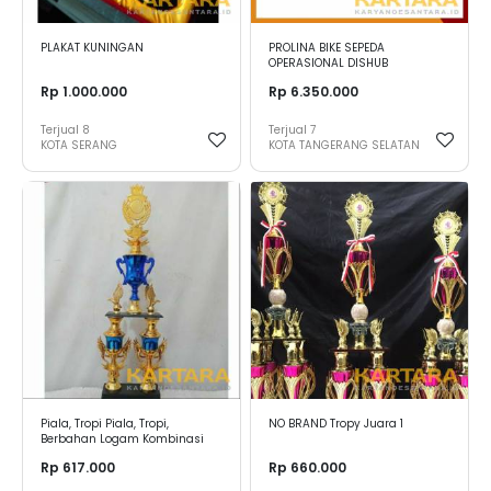
PLAKAT KUNINGAN
PROLINA BIKE SEPEDA
OPERASIONAL DISHUB
Rp 1.000.000
Rp 6.350.000
Terjual
8
Terjual
7
KOTA SERANG
KOTA TANGERANG SELATAN
Piala, Tropi Piala, Tropi,
NO BRAND Tropy Juara 1
Berbahan Logam Kombinasi
Marmer
Rp 617.000
Rp 660.000