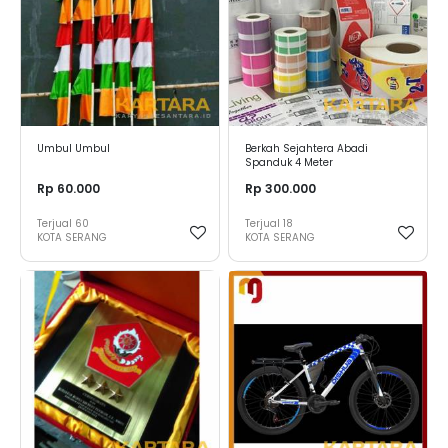
Umbul Umbul
Berkah Sejahtera Abadi
Spanduk 4 Meter
Rp 60.000
Rp 300.000
Terjual
60
Terjual
18
KOTA SERANG
KOTA SERANG