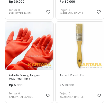
Rp 30.000
Rp 30.000
Terjual
0
Terjual
0
KABUPATEN BANTUL
KABUPATEN BANTUL
Astoetik Sarung Tangan
Astoetik Kuas Lukis
Pewarnaan Tipis
Rp 5.000
Rp 10.000
Terjual
0
Terjual
0
KABUPATEN BANTUL
KABUPATEN BANTUL