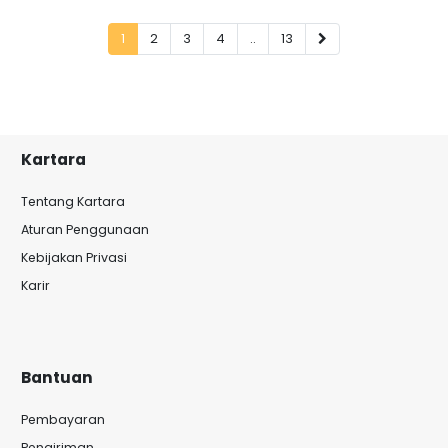
1
2
3
4
..
13
Kartara
Tentang Kartara
Aturan Penggunaan
Kebijakan Privasi
Karir
Bantuan
Pembayaran
Pengiriman