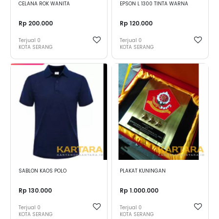
CELANA ROK WANITA
EPSON L 1300 TINTA WARNA
Rp 200.000
Rp 120.000
Terjual
0
Terjual
0
KOTA SERANG
KOTA SERANG
SABLON KAOS POLO
PLAKAT KUNINGAN
Rp 130.000
Rp 1.000.000
Terjual
0
Terjual
0
KOTA SERANG
KOTA SERANG