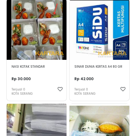
NASI KOTAK STANDAR
SINAR DUNIA KERTAS A4 80 GR
Rp 30.000
Rp 42.000
Terjual
0
Terjual
0
KOTA SERANG
KOTA SERANG