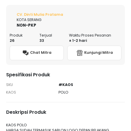
CV. Dinti Mulia Pratama
KOTA SERANG
NON-PKP
Produk
Terjual
Waktu Proses Pesanan
26
33
± 1-2 hari
Chat Mitra
Kunjungi Mitra
Spesifikasi Produk
SKU
#KAOS
KAOS
POLO
Deskripsi Produk
KAOS POLO
HARGA SUDAH TERMASUK SABLON LOGO DEPAN BELAKANG