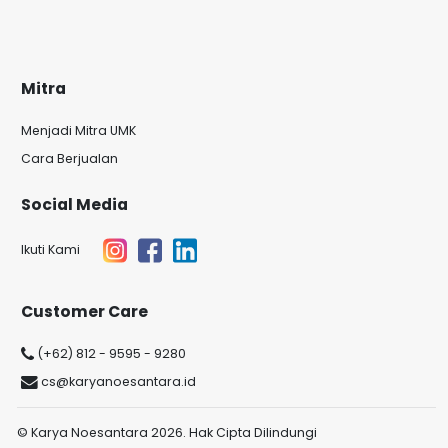
Mitra
Menjadi Mitra UMK
Cara Berjualan
Social Media
Ikuti Kami
Customer Care
(+62) 812 - 9595 - 9280
cs@karyanoesantara.id
© Karya Noesantara 2026. Hak Cipta Dilindungi