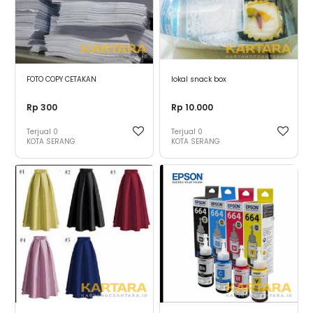
FOTO COPY CETAKAN
lokal snack box
Rp 300
Rp 10.000
Terjual
0
Terjual
0
KOTA SERANG
KOTA SERANG