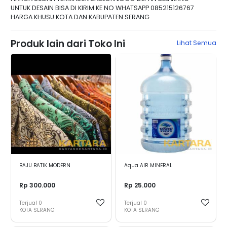
UNTUK DESAIN BISA DI KIRIM KE NO WHATSAPP 085215126767
HARGA KHUSU KOTA DAN KABUPATEN SERANG
Produk lain dari Toko Ini
Lihat Semua
BAJU BATIK MODERN
Aqua AIR MINERAL
Rp 300.000
Rp 25.000
Terjual
0
Terjual
0
KOTA SERANG
KOTA SERANG