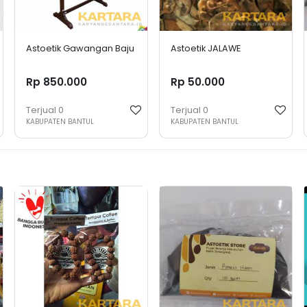
Astoetik Gawangan Baju
Astoetik JALAWE
Rp 850.000
Rp 50.000
Terjual
0
Terjual
0
KABUPATEN BANTUL
KABUPATEN BANTUL