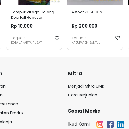
Tempur Village Gelang
Astoetik BLACK N
Kopi Full Robusta
Rp 10.000
Rp 200.000
Terjual
0
Terjual
0
KOTA JAKARTA PUSAT
KABUPATEN BANTUL
n
Mitra
ran
Menjadi Mitra UMK
an
Cara Berjualan
emesanan
Social Media
lian Produk
elanja
Ikuti Kami