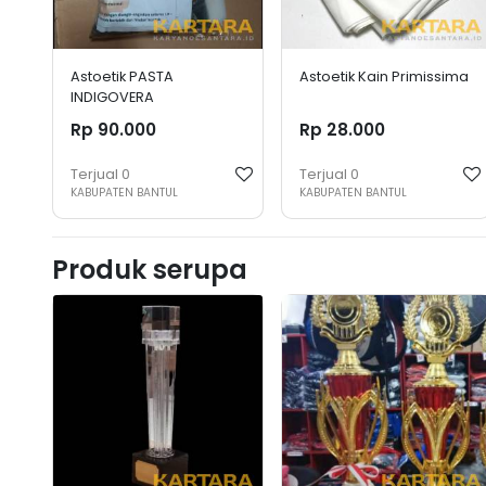
Astoetik PASTA
Astoetik Kain Primissima
INDIGOVERA
Rp 90.000
Rp 28.000
Terjual
0
Terjual
0
KABUPATEN BANTUL
KABUPATEN BANTUL
Produk serupa