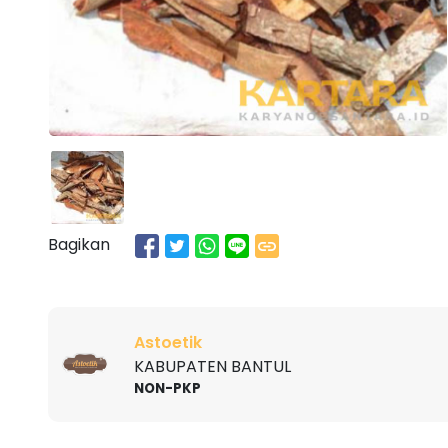
Bagikan
Astoetik
KABUPATEN BANTUL
NON-PKP