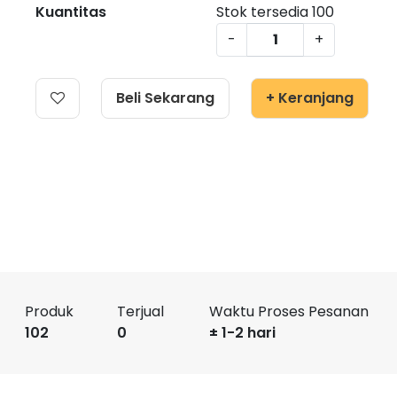
Kuantitas
Stok tersedia
100
-
+
Beli Sekarang
+ Keranjang
Produk
Terjual
Waktu Proses Pesanan
102
0
± 1-2 hari