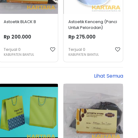
Astoetik BLACK B
Astoetik Kenceng (Panci
Untuk Pelorodan)
Rp 200.000
Rp 275.000
Terjual
0
Terjual
0
KABUPATEN BANTUL
KABUPATEN BANTUL
Lihat Semua