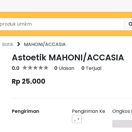
Batik
MAHONI/ACCASIA
Astoetik MAHONI/ACCASIA
0.0
0
Ulasan
0
Terjual
Rp 25.000
Pengiriman
Pengiriman Ke
Ongkos 
,