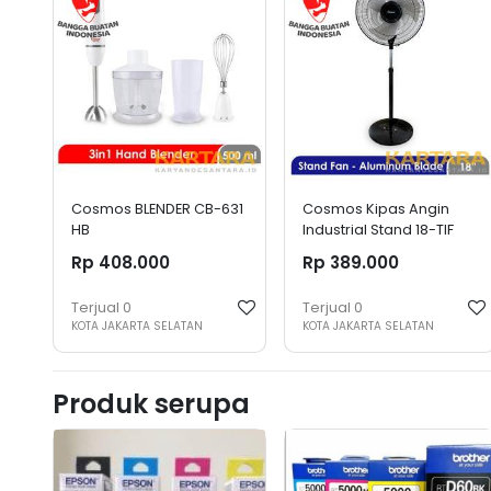
Cosmos BLENDER CB-631
Cosmos Kipas Angin
HB
Industrial Stand 18-TIF
Rp 408.000
Rp 389.000
Terjual
0
Terjual
0
KOTA JAKARTA SELATAN
KOTA JAKARTA SELATAN
Produk serupa