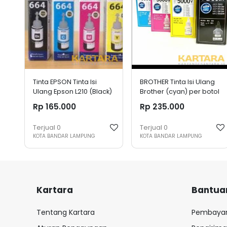
Tinta EPSON Tinta Isi
BROTHER Tinta Isi Ulang
Ulang Epson L210 (Black)
Brother (cyan) per botol
per botol
Rp 165.000
Rp 235.000
Terjual
0
Terjual
0
KOTA BANDAR LAMPUNG
KOTA BANDAR LAMPUNG
Kartara
Bantua
Tentang Kartara
Pembaya