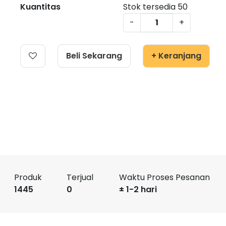
Kuantitas
Stok tersedia
50
-
+
Beli Sekarang
+ Keranjang
Produk
Terjual
Waktu Proses Pesanan
1445
0
± 1-2 hari