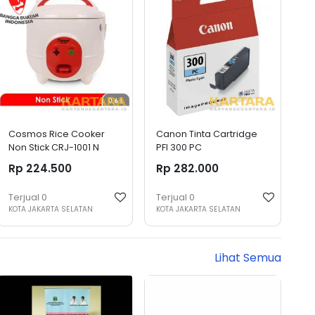
Cosmos Rice Cooker
Canon Tinta Cartridge
Non Stick CRJ-1001 N
PFI 300 PC
Rp 224.500
Rp 282.000
Terjual
0
Terjual
0
KOTA JAKARTA SELATAN
KOTA JAKARTA SELATAN
Lihat Semua