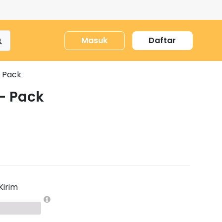
Masuk
Daftar
- Pack
- Pack
Kirim