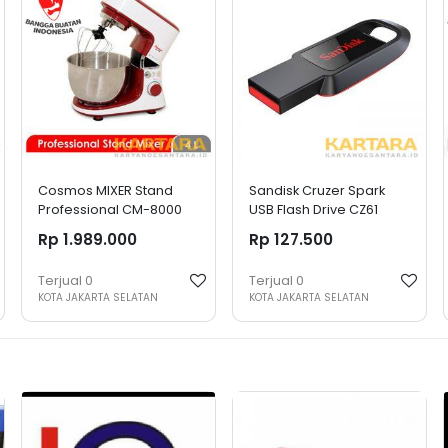
Cosmos MIXER Stand
Sandisk Cruzer Spark
Professional CM-8000
USB Flash Drive CZ61
64GB
Rp 1.989.000
Rp 127.500
Terjual
0
Terjual
0
KOTA JAKARTA SELATAN
KOTA JAKARTA SELATAN