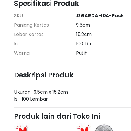
Spesifikasi Produk
SKU
#GARDA-104-Pack
Panjang Kertas
9.5cm
Lebar Kertas
15.2cm
Isi
100 Lbr
Warna
Putih
Deskripsi Produk
Ukuran : 9,5cm x 15,2cm
Isi : 100 Lembar
Produk lain dari Toko Ini