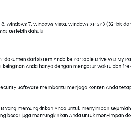
 8, Windows 7, Windows Vista, Windows XP SP3 (32-bit da
mat terlebih dahulu
en-dokumen dari sistem Anda ke Portable Drive WD My 
ai keinginan Anda hanya dengan mengatur waktu dan frek
D Security Software membantu menjaga konten Anda tetap
B yang memungkinkan Anda untuk menyimpan sejumlah bes
ang besar juga memungkinkan Anda untuk menyimpan d