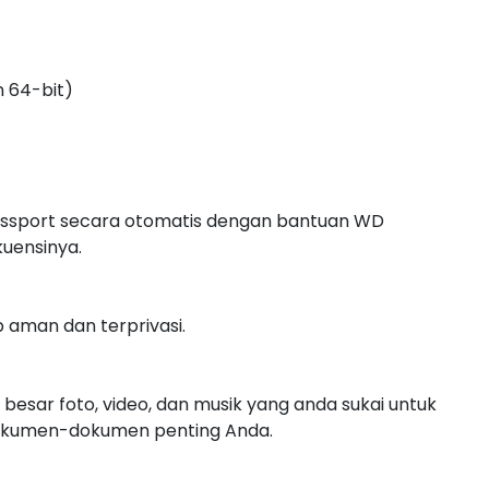
n 64-bit)
Passport secara otomatis dengan bantuan WD
uensinya.
 aman dan terprivasi.
ar foto, video, dan musik yang anda sukai untuk
okumen-dokumen penting Anda.