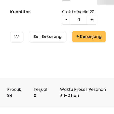
Kuantitas
Stok tersedia
20
-
+
Beli Sekarang
+ Keranjang
Produk
Terjual
Waktu Proses Pesanan
84
0
± 1-2 hari