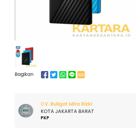
Bagikan
CV. Buligat Mita Rizki
KOTA JAKARTA BARAT
PKP