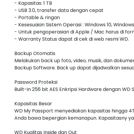
- Kapasitas: 1 TB
- USB 3.0, transfer data dengan cepat
- Portable & ringan
- Kesesuaian Sistem Operasi : Windows 10, Windows
- Untuk pengoperasian di Apple / Mac harus di for
- Warranty Status dapat di cek di web resmi WD.
Backup Otomatis
Melakukan back up foto, video, musik, dan dokum
Backup Software. Back up dapat dijadwalkan sesu
Password Proteksi
Built-in 256 bit AES Enkripsi Hardware dengan W
Kapasitas Besar
WD My Passport menyediakan kapasitas hingga 4T
Anda bawa bepergian kemanapun. Kapasitasny y
WD Kualitas Inside dan Out