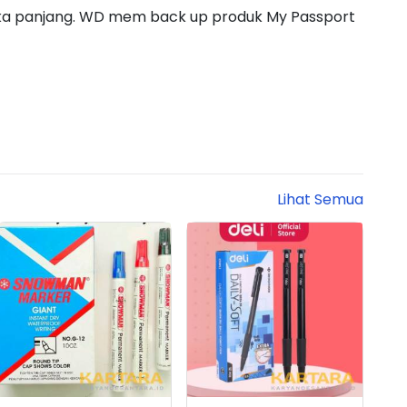
ka panjang. WD mem back up produk My Passport
Lihat Semua