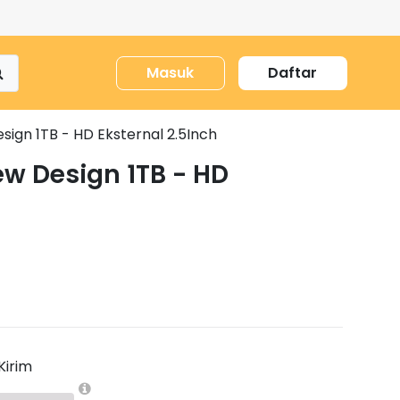
Masuk
Daftar
ign 1TB - HD Eksternal 2.5Inch
w Design 1TB - HD
Kirim