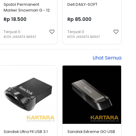
Spidol Permanent
Dell DAILY-SOFT
Marker Snowman G - 12
Rp 18.500
Rp 85.000
Terjual
0
Terjual
0
KOTA JAKARTA BARAT
KOTA JAKARTA BARAT
Lihat Semua
Sandisk Ultra Fit USB 3.1
Sandisk Extreme GO USB