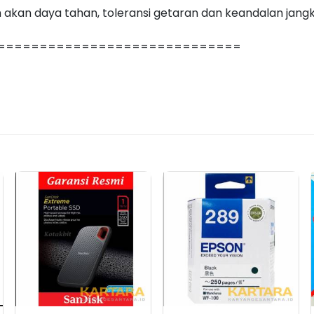
kan daya tahan, toleransi getaran dan keandalan jang
=============================