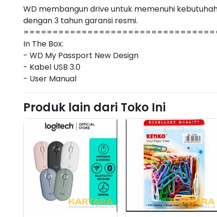
WD membangun drive untuk memenuhi kebutuhah a
dengan 3 tahun garansi resmi.
=================================
In The Box:
- WD My Passport New Design
- Kabel USB 3.0
Produk lain dari Toko Ini