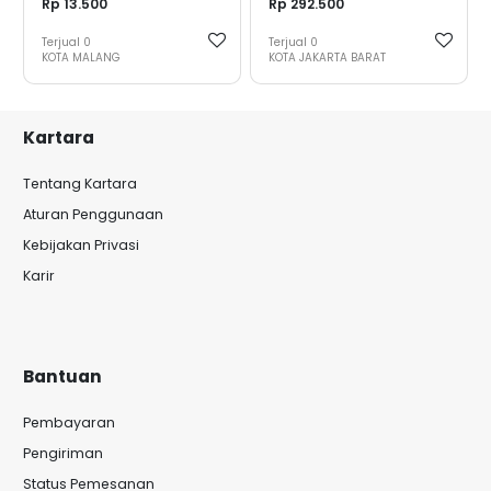
Rp 13.500
Rp 292.500
Terjual
0
Terjual
0
KOTA MALANG
KOTA JAKARTA BARAT
Kartara
Tentang Kartara
Aturan Penggunaan
Kebijakan Privasi
Karir
Bantuan
Pembayaran
Pengiriman
Status Pemesanan