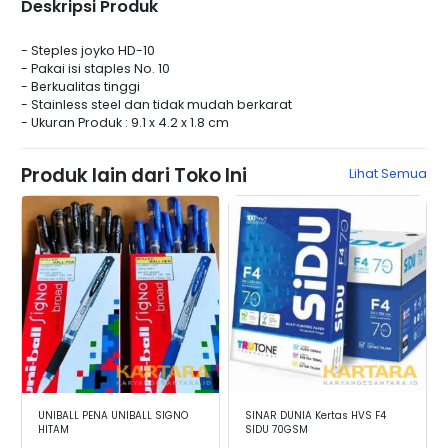
Deskripsi Produk
- Steples joyko HD-10
- Pakai isi staples No. 10
- Berkualitas tinggi
- Stainless steel dan tidak mudah berkarat
- Ukuran Produk : 9.1 x 4.2 x 1.8 cm
Produk lain dari Toko Ini
Lihat Semua
UNIBALL PENA UNIBALL SIGNO
SINAR DUNIA Kertas HVS F4
HITAM
SIDU 70GSM