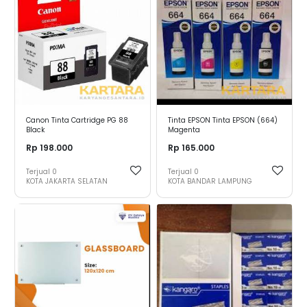
Canon Tinta Cartridge PG 88
Tinta EPSON Tinta EPSON (664)
Black
Magenta
Rp 198.000
Rp 165.000
Terjual
0
Terjual
0
KOTA JAKARTA SELATAN
KOTA BANDAR LAMPUNG