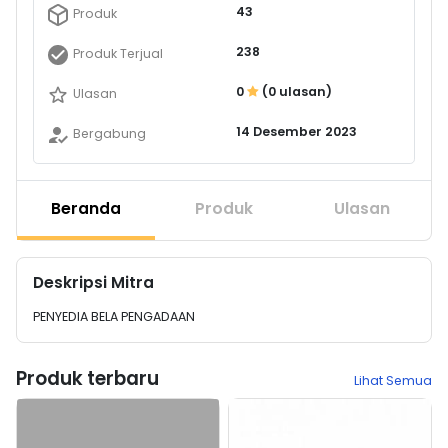
43
Produk
238
Produk Terjual
0
(0 ulasan)
Ulasan
14 Desember 2023
Bergabung
Beranda
Produk
Ulasan
Deskripsi Mitra
PENYEDIA BELA PENGADAAN
Produk terbaru
Lihat Semua