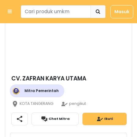
Masuk
CV. ZAFRAN KARYA UTAMA
Mitra Pemerintah
KOTA TANGERANG
pengikut
Chat Mitra
Ikuti