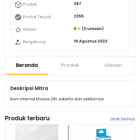
387
Produk
2355
Produk Terjual
0
(0 ulasan)
Ulasan
16 Agustus 2022
Bergabung
Beranda
Produk
Ulasan
Deskripsi Mitra
Kurir Internal Khusus DKI Jakarta dan sekitarnya.
Produk terbaru
Lihat Semua