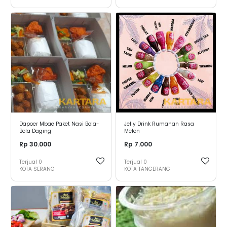
Dapoer Mbae Paket Nasi Bola-
Jelly Drink Rumahan Rasa
Bola Daging
Melon
Rp 30.000
Rp 7.000
Terjual
0
Terjual
0
KOTA SERANG
KOTA TANGERANG