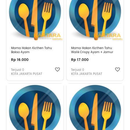
Mama Hakan Kicthen Tahu
Mama Hakan Kicthen Tahu
Bakso Ayam
Walik Crispy Ayam + Jamur
Rp 16.000
Rp 17.000
Terjual
0
Terjual
0
KOTA JAKARTA PUSAT
KOTA JAKARTA PUSAT