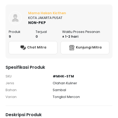
Mama Hakan Kicthen
KOTA JAKARTA PUSAT
NON-PKP
Produk
Terjual
Waktu Proses Pesanan
9
0
± 1-2 hari
Chat Mitra
Kunjungi Mitra
Spesifikasi Produk
SKU
#MHK-STM
Jenis
Olahan Kuliner
Bahan
Sambal
Varian
Tongkol Mercon
Deskripsi Produk