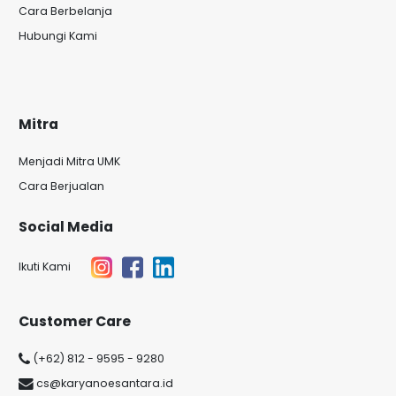
Cara Berbelanja
Hubungi Kami
Mitra
Menjadi Mitra UMK
Cara Berjualan
Social Media
Ikuti Kami
Customer Care
(+62) 812 - 9595 - 9280
cs@karyanoesantara.id