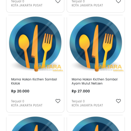
Terjual
0
Terjual
0
KOTA JAKARTA PUSAT
KOTA JAKARTA PUSAT
Mama Hakan Kicthen Sambal
Mama Hakan Kicthen Sambal
Klotok
Ayam Mulut Netizen
Rp 20.000
Rp 27.000
Terjual
0
Terjual
0
KOTA JAKARTA PUSAT
KOTA JAKARTA PUSAT