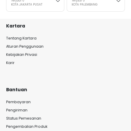
Terjual
0
Terjual
0
KOTA JAKARTA PUSAT
KOTA PALEMBANG
Kartara
Tentang Kartara
Aturan Penggunaan
Kebijakan Privasi
Karir
Bantuan
Pembayaran
Pengiriman
Status Pemesanan
Pengembalian Produk