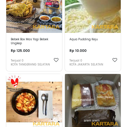
Bebek Box Mas Yogi Bebek
Aqua Pudding Keju
Ungkep
Rp 125.000
Rp 10.000
Terjual
0
Terjual
0
KOTA TANGERANG SELATAN
KOTA JAKARTA SELATAN