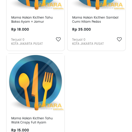
Mama Hakan Kicthen Tahu
Mama Hakan Kicthen Sambal
Bakso Ayam + Jamur
Cumi Hitam Pedas
Rp 18.000
Rp 35.000
Terjual
0
Terjual
0
KOTA JAKARTA PUSAT
KOTA JAKARTA PUSAT
Mama Hakan Kicthen Tahu
Walik Crispy Full Ayam
Rp 15.000