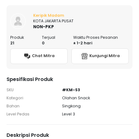
Keripik Madam
KOTA JAKARTA PUSAT
NON-PKP
Produk
Terjual
Waktu Proses Pesanan
21
0
± 1-2 hari
Chat Mitra
Kunjungi Mitra
Spesifikasi Produk
SKU
#KM-S3
Kategori
Olahan Snack
Bahan
Singkong
Level Pedas
Level 3
Deskripsi Produk