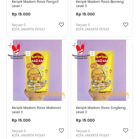
Keripik Madam Rasa Pangsit
Keripik Madam Rasa Basreng
Level 1
Level 3
Rp 15.000
Rp 15.000
Terjual
0
Terjual
0
KOTA JAKARTA PUSAT
KOTA JAKARTA PUSAT
Keripik Madam Rasa Makaroni
Keripik Madam Rasa Singkong
Level 3
Level 3
Rp 15.000
Rp 15.000
Terjual
0
Terjual
0
KOTA JAKARTA PUSAT
KOTA JAKARTA PUSAT