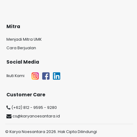
Mitra
Menjadi Mitra UMK
Cara Berjualan
Social Media
Ikuti Kami
Customer Care
(+62) 812 - 9595 - 9280
cs@karyanoesantara.id
© Karya Noesantara 2026. Hak Cipta Dilindungi