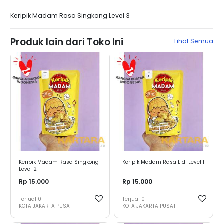
Keripik Madam Rasa Singkong Level 3
Produk lain dari Toko Ini
Lihat Semua
Keripik Madam Rasa Singkong
Keripik Madam Rasa Lidi Level 1
Level 2
Rp 15.000
Rp 15.000
Terjual
0
Terjual
0
KOTA JAKARTA PUSAT
KOTA JAKARTA PUSAT