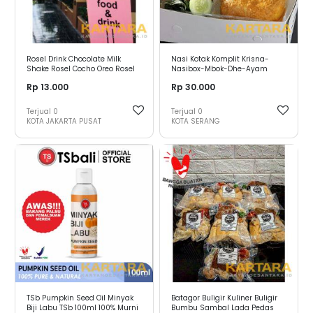
Rosel Drink Chocolate Milk
Nasi Kotak Komplit Krisna-
Shake Rosel Cocho Oreo Rosel
Nasibox-Mbok-Dhe-Ayam
Rp 13.000
Rp 30.000
Terjual
0
Terjual
0
KOTA JAKARTA PUSAT
KOTA SERANG
TSb Pumpkin Seed Oil Minyak
Batagor Buligir Kuliner Buligir
Biji Labu TSb 100ml 100% Murni
Bumbu Sambal Lada Pedas