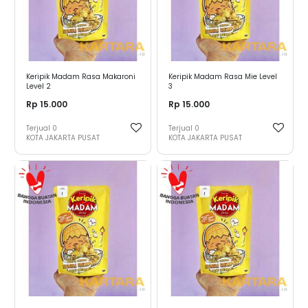
Keripik Madam Rasa Makaroni
Keripik Madam Rasa Mie Level
Level 2
3
Rp 15.000
Rp 15.000
Terjual
0
Terjual
0
KOTA JAKARTA PUSAT
KOTA JAKARTA PUSAT