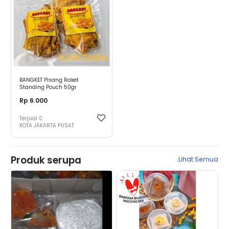
BANGKET Pisang Raket
Standing Pouch 50gr
Rp 6.000
Terjual
0
KOTA JAKARTA PUSAT
Produk serupa
Lihat Semua