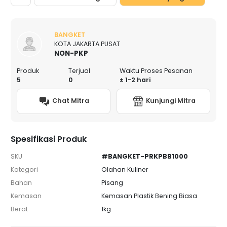
BANGKET
KOTA JAKARTA PUSAT
NON-PKP
Produk
Terjual
Waktu Proses Pesanan
5
0
± 1-2 hari
Chat Mitra
Kunjungi Mitra
Spesifikasi Produk
SKU
#BANGKET-PRKPBB1000
Kategori
Olahan Kuliner
Bahan
Pisang
Kemasan
Kemasan Plastik Bening Biasa
Berat
1kg