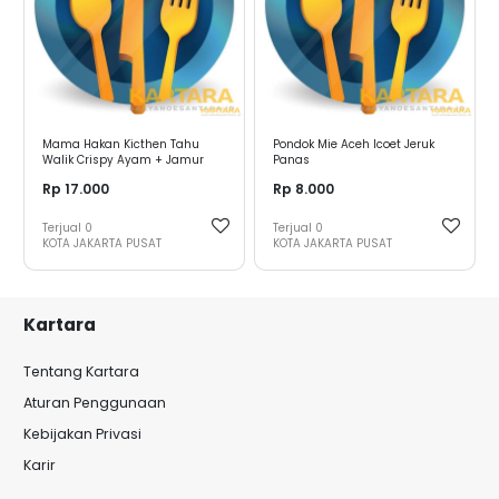
Mama Hakan Kicthen Tahu
Pondok Mie Aceh Icoet Jeruk
Walik Crispy Ayam + Jamur
Panas
Rp 17.000
Rp 8.000
Terjual
0
Terjual
0
KOTA JAKARTA PUSAT
KOTA JAKARTA PUSAT
Kartara
Tentang Kartara
Aturan Penggunaan
Kebijakan Privasi
Karir