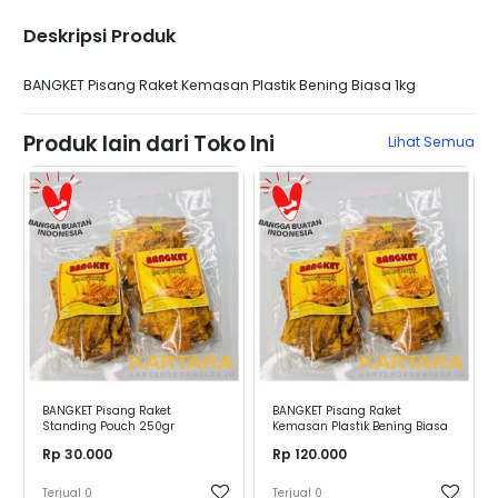
Deskripsi Produk
BANGKET Pisang Raket Kemasan Plastik Bening Biasa 1kg
Produk lain dari Toko Ini
Lihat Semua
BANGKET Pisang Raket
BANGKET Pisang Raket
Standing Pouch 250gr
Kemasan Plastik Bening Biasa
1kg
Rp 30.000
Rp 120.000
Terjual
0
Terjual
0