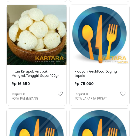
Intan Kerupuk Kerupuk
Hidayah FreshFood Daging
Mangkok Tenggiri Super 100gr
Kepala
Rp 16.650
Rp 75.000
Terjual
0
Terjual
0
KOTA PALEMBANG
KOTA JAKARTA PUSAT