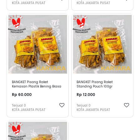
KOTA JAKARTA PUSAT
KOTA JAKARTA PUSAT
BANGKET Pisang Raket
BANGKET Pisang Raket
Kemasan Plastik Bening Biasa
Standing Pouch 100gr
500gr
Rp 60.000
Rp 12.000
Terjual
0
Terjual
0
KOTA JAKARTA PUSAT
KOTA JAKARTA PUSAT