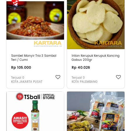
Sambel Manyir Trio 3 Sambal
Intan Kerupuk Kerupuk Kancing
Teri / Cumi
Gabus 200gr
Rp 105.000
Rp 40.026
Terjual
0
Terjual
0
KOTA JAKARTA PUSAT
KOTA PALEMBANG