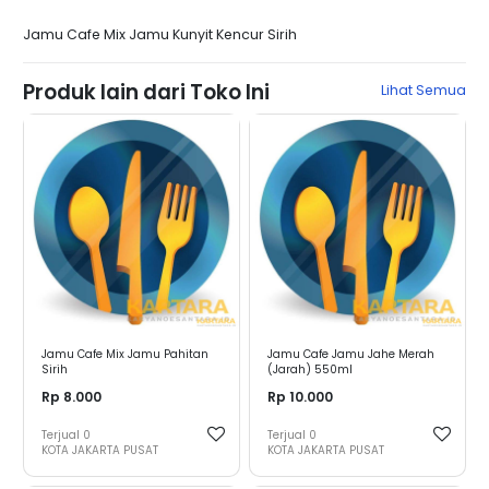
Jamu Cafe Mix Jamu Kunyit Kencur Sirih
Produk lain dari Toko Ini
Lihat Semua
Jamu Cafe Mix Jamu Pahitan
Jamu Cafe Jamu Jahe Merah
Sirih
(Jarah) 550ml
Rp 8.000
Rp 10.000
Terjual
0
Terjual
0
KOTA JAKARTA PUSAT
KOTA JAKARTA PUSAT