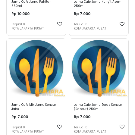
Jamu Cafe Jamu Pahitan
Jamu Cafe Jamu Kunyit Asem
550ml
250ml
Rp 10.000
Rp 7.000
Terjual
0
Terjual
0
KOTA JAKARTA PUSAT
KOTA JAKARTA PUSAT
Jamu Cafe Mix Jamu Kencur
Jamu Cafe Jamu Beras Kencur
Jahe
(Rascur) 250ml
Rp 7.000
Rp 7.000
Terjual
0
Terjual
0
KOTA JAKARTA PUSAT
KOTA JAKARTA PUSAT