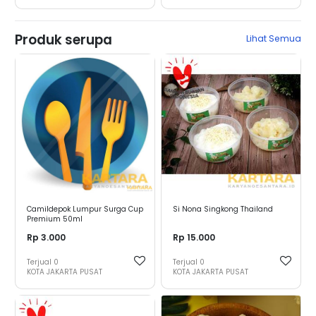
Produk serupa
Lihat Semua
Camildepok Lumpur Surga Cup
Si Nona Singkong Thailand
Premium 50ml
Rp 3.000
Rp 15.000
Terjual
0
Terjual
0
KOTA JAKARTA PUSAT
KOTA JAKARTA PUSAT