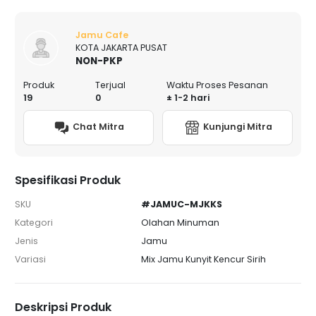
Jamu Cafe
KOTA JAKARTA PUSAT
NON-PKP
Produk
Terjual
Waktu Proses Pesanan
19
0
± 1-2 hari
Chat Mitra
Kunjungi Mitra
Spesifikasi Produk
SKU
#JAMUC-MJKKS
Kategori
Olahan Minuman
Jenis
Jamu
Variasi
Mix Jamu Kunyit Kencur Sirih
Deskripsi Produk