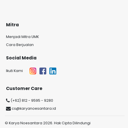
Mitra
Menjadi Mitra UMK
Cara Berjualan
Social Media
Ikuti Kami
Customer Care
(+62) 812 - 9595 - 9280
cs@karyanoesantara.id
© Karya Noesantara 2026. Hak Cipta Dilindungi