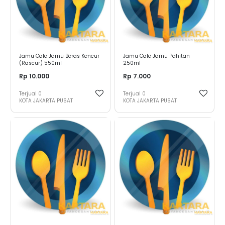
Jamu Cafe Jamu Beras Kencur
Jamu Cafe Jamu Pahitan
(Rascur) 550ml
250ml
Rp 10.000
Rp 7.000
Terjual
0
Terjual
0
KOTA JAKARTA PUSAT
KOTA JAKARTA PUSAT