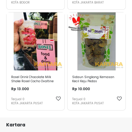
KOTA BOGOR
KOTA JAKARTA BARAT
Rosel Drink Chocolate Milk
Sidaun Singkong Kemasan
Shake Rosel Cocho Ovaltine
Kecil Keju Pedas
Rosel
Rp 13.000
Rp 10.000
Terjual
0
Terjual
0
KOTA JAKARTA PUSAT
KOTA JAKARTA PUSAT
Kartara