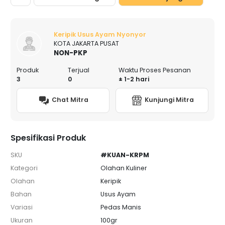
Keripik Usus Ayam Nyonyor
KOTA JAKARTA PUSAT
NON-PKP
Produk
Terjual
Waktu Proses Pesanan
3
0
± 1-2 hari
Chat Mitra
Kunjungi Mitra
Spesifikasi Produk
SKU
#KUAN-KRPM
Kategori
Olahan Kuliner
Olahan
Keripik
Bahan
Usus Ayam
Variasi
Pedas Manis
Ukuran
100gr