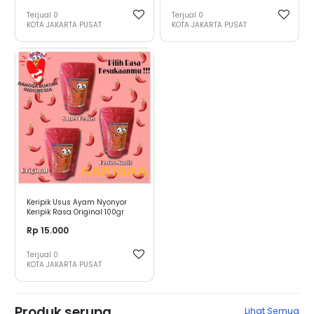
Terjual
0
Terjual
0
KOTA JAKARTA PUSAT
KOTA JAKARTA PUSAT
Keripik Usus Ayam Nyonyor
Keripik Rasa Original 100gr
Rp 15.000
Terjual
0
KOTA JAKARTA PUSAT
Produk serupa
Lihat Semua