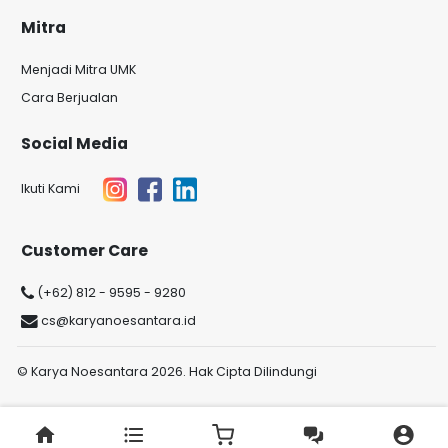
Mitra
Menjadi Mitra UMK
Cara Berjualan
Social Media
Ikuti Kami
Customer Care
(+62) 812 - 9595 - 9280
cs@karyanoesantara.id
© Karya Noesantara 2026. Hak Cipta Dilindungi