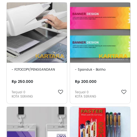
- FOTOCOPY/PENGGANDAAN
- Spanduk - Baliho
Rp 250.000
Rp 200.000
Terjual
0
Terjual
0
KOTA SERANG
KOTA SERANG