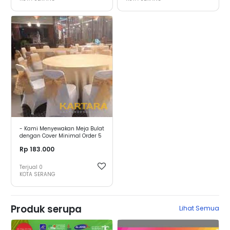
- Kami Menyewakan Meja Bulat
dengan Cover Minimal Order 5
buah Meja
Rp 183.000
Terjual
0
KOTA SERANG
Produk serupa
Lihat Semua