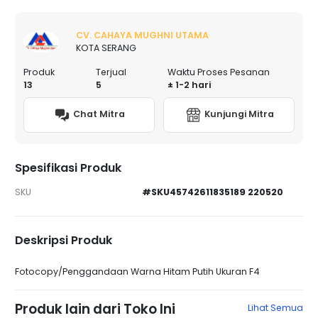
CV. CAHAYA MUGHNI UTAMA
KOTA SERANG
Produk
Terjual
Waktu Proses Pesanan
13
5
± 1-2 hari
Chat Mitra
Kunjungi Mitra
Spesifikasi Produk
SKU
#SKU45742611835189 220520
Deskripsi Produk
Fotocopy/Penggandaan Warna Hitam Putih Ukuran F4
Produk lain dari Toko Ini
Lihat Semua