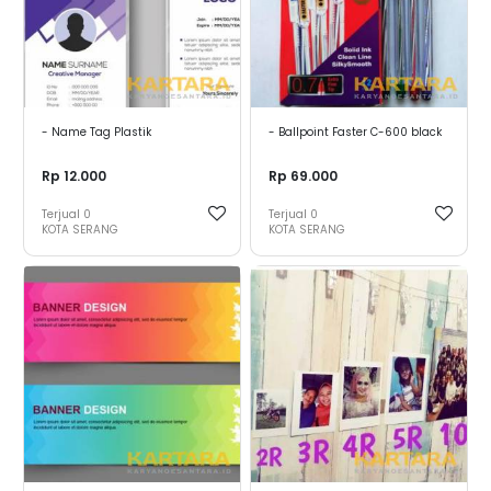
- Name Tag Plastik
- Ballpoint Faster C-600 black
Rp 12.000
Rp 69.000
Terjual
0
Terjual
0
KOTA SERANG
KOTA SERANG