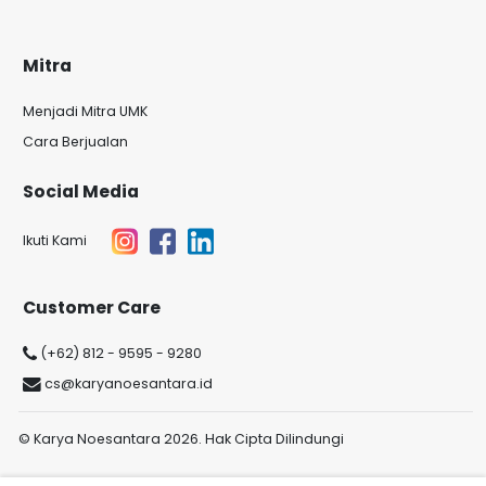
Mitra
Menjadi Mitra UMK
Cara Berjualan
Social Media
Ikuti Kami
Customer Care
(+62) 812 - 9595 - 9280
cs@karyanoesantara.id
© Karya Noesantara 2026. Hak Cipta Dilindungi