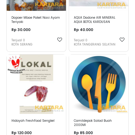
Dapoer Mbae Paket Nasi Ayam
AQUA Dadone AIR MINERAL
Teriyaki
AQUA BOTOL KARDUSAN
Rp 30.000
Rp 40.000
Terjual
0
Terjual
0
KOTA SERANG
KOTA TANGERANG SELATAN
Hidayah FreshFood Sengkel
Camildepok Salad Buah
2000MI
Rp 120.000
Rp 85.000