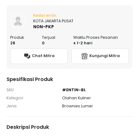
Kedai entin
KOTA JAKARTA PUSAT
NON-PKP
Produk
Terjual
Waktu Proses Pesanan
28
0
± 1-2 hari
Chat Mitra
Kunjungi Mitra
Spesifikasi Produk
SKU
#ENTIN-BL
Kategori
Olahan Kuliner
Jenis
Brownies Lumer
Deskripsi Produk