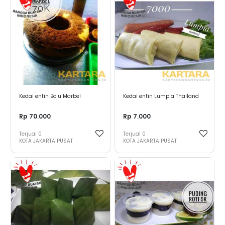
Kedai entin Bolu Marbel
Kedai entin Lumpia Thailand
Rp 70.000
Rp 7.000
Terjual
0
Terjual
0
KOTA JAKARTA PUSAT
KOTA JAKARTA PUSAT