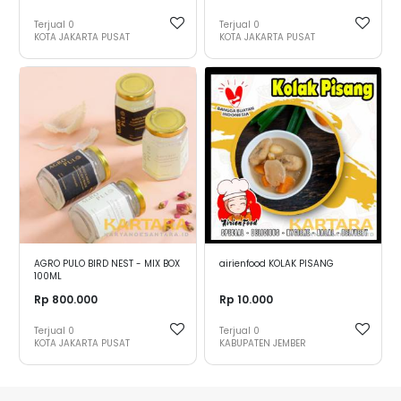
Terjual
0
Terjual
0
KOTA JAKARTA PUSAT
KOTA JAKARTA PUSAT
AGRO PULO BIRD NEST - MIX BOX
airienfood KOLAK PISANG
100ML
Rp 800.000
Rp 10.000
Terjual
0
Terjual
0
KOTA JAKARTA PUSAT
KABUPATEN JEMBER