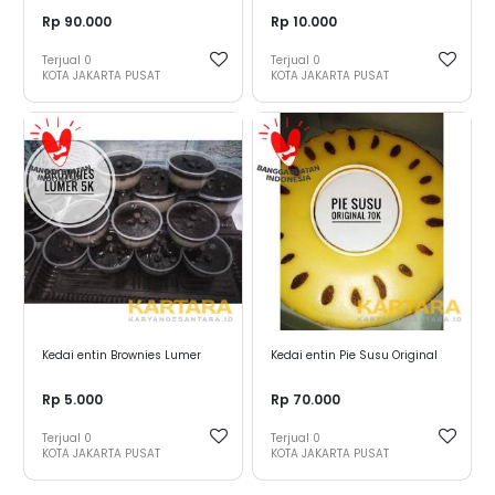
Rp 90.000
Rp 10.000
Terjual
0
Terjual
0
KOTA JAKARTA PUSAT
KOTA JAKARTA PUSAT
Kedai entin Brownies Lumer
Kedai entin Pie Susu Original
Rp 5.000
Rp 70.000
Terjual
0
Terjual
0
KOTA JAKARTA PUSAT
KOTA JAKARTA PUSAT