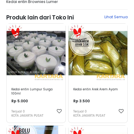
Kedai entin Brownies Lumer
Produk lain dari Toko Ini
Lihat Semua
Kedai entin Lumpur Surga
Kedai entin Arek Arem Ayam
100ml
Rp 5.000
Rp 3.500
Terjual
0
Terjual
0
KOTA JAKARTA PUSAT
KOTA JAKARTA PUSAT