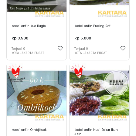
Kedai entin Kue Bugis
Kedai entin Puding Roti
Rp 3.500
Rp 5.000
Terjual
0
Terjual
0
KOTA JAKARTA PUSAT
KOTA JAKARTA PUSAT
Kedai entin Ombjikoek
Kedai entin Nasi Bakar Ikan
Asin