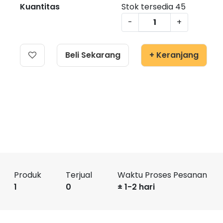
Kuantitas
Stok tersedia
45
-
+
Beli Sekarang
+ Keranjang
Produk
Terjual
Waktu Proses Pesanan
1
0
± 1-2 hari