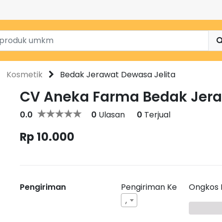
Kosmetik
Bedak Jerawat Dewasa Jelita
CV Aneka Farma Bedak Jera
0.0
0
Ulasan
0
Terjual
Rp 10.000
Pengiriman
Pengiriman Ke
Ongkos 
,