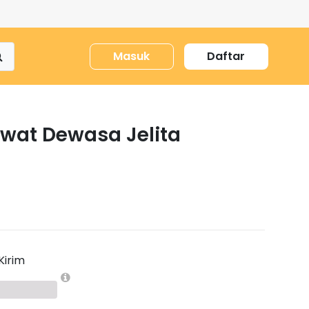
Masuk
Daftar
wat Dewasa Jelita
Kirim