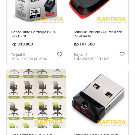
Canon Tinta Cartridge PG 740
Sandisk Flashdisk Cruzer Blade
Black - XL
CZ50 64GB
Rp 330.000
Rp 147.500
Terjual
0
Terjual
0
KOTA JAKARTA SELATAN
KOTA JAKARTA SELATAN