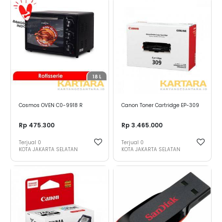
Cosmos OVEN C0-9918 R
Canon Toner Cartridge EP-309
Rp 475.300
Rp 3.465.000
Terjual
0
Terjual
0
KOTA JAKARTA SELATAN
KOTA JAKARTA SELATAN