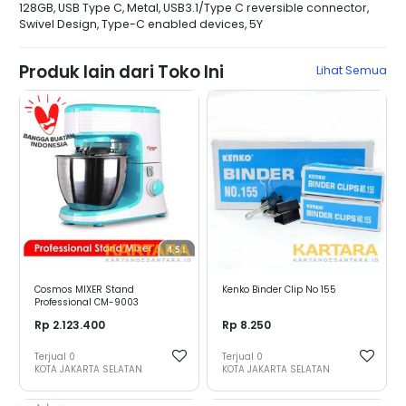
128GB, USB Type C, Metal, USB3.1/Type C reversible connector,
Swivel Design, Type-C enabled devices, 5Y
Produk lain dari Toko Ini
Lihat Semua
Cosmos MIXER Stand
Kenko Binder Clip No 155
Professional CM-9003
Rp 2.123.400
Rp 8.250
Terjual
0
Terjual
0
KOTA JAKARTA SELATAN
KOTA JAKARTA SELATAN