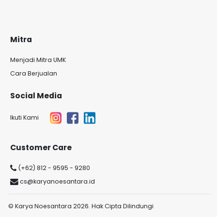
Mitra
Menjadi Mitra UMK
Cara Berjualan
Social Media
Ikuti Kami
Customer Care
(+62) 812 - 9595 - 9280
cs@karyanoesantara.id
© Karya Noesantara 2026. Hak Cipta Dilindungi