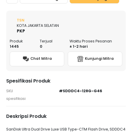
TSN
KOTA JAKARTA SELATAN
PKP
Produk
Terjual
Waktu Proses Pesanan
1445
0
± 1-2 hari
Chat Mitra
Kunjungi Mitra
Spesifikasi Produk
SKU
#SDDDC4-128G-G46
spesifikasi
Deskripsi Produk
SanDisk Ultra Dual Drive Luxe USB Type-CTM Flash Drive, SDDDC4