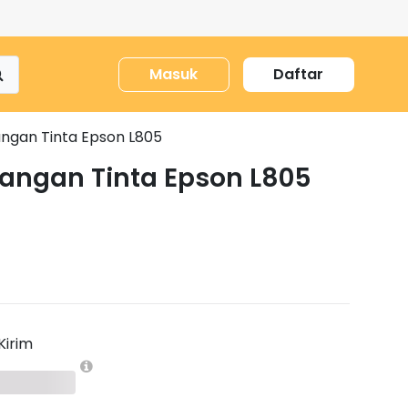
Masuk
Daftar
ngan Tinta Epson L805
angan Tinta Epson L805
Kirim