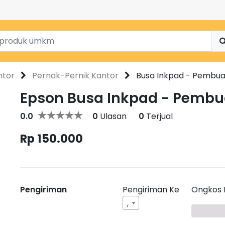
ntor
Pernak-Pernik Kantor
Busa Inkpad - Pembua
Epson Busa Inkpad - Pembu
0.0
0
Ulasan
0
Terjual
Rp 150.000
Pengiriman
Pengiriman Ke
Ongkos 
,