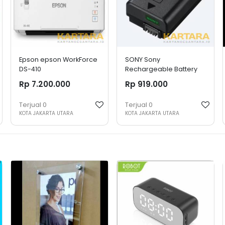
Epson epson WorkForce
SONY Sony
DS-410
Rechargeable Battery
Pack NP-FW50
Rp 7.200.000
Rp 919.000
Terjual
0
Terjual
0
KOTA JAKARTA UTARA
KOTA JAKARTA UTARA