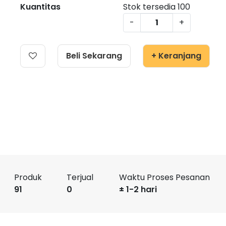
Kuantitas
Stok tersedia
100
-
+
Beli Sekarang
+ Keranjang
Produk
Terjual
Waktu Proses Pesanan
91
0
± 1-2 hari