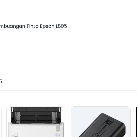
embuangan Tinta Epson L805
5