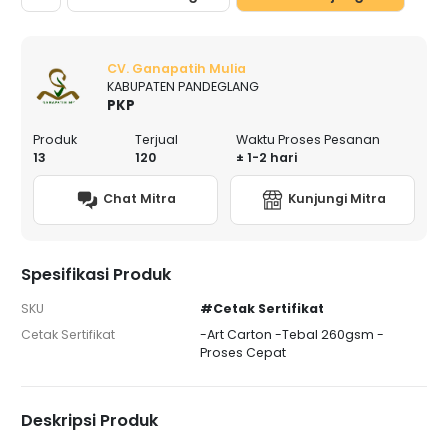
CV. Ganapatih Mulia
KABUPATEN PANDEGLANG
PKP
Produk
Terjual
Waktu Proses Pesanan
13
120
± 1-2 hari
Chat Mitra
Kunjungi Mitra
Spesifikasi Produk
SKU
#Cetak Sertifikat
Cetak Sertifikat
-Art Carton -Tebal 260gsm -
Proses Cepat
Deskripsi Produk