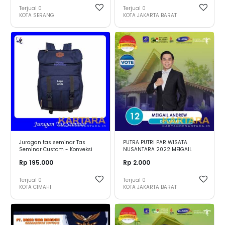
Terjual
0
Terjual
0
KOTA SERANG
KOTA JAKARTA BARAT
Juragan tas seminar Tas
PUTRA PUTRI PARIWISATA
Seminar Custom - Konveksi
NUSANTARA 2022 MEIGAIL
Tas - Tas Seminar Kit
ANDREW - DKI JAKARTA
Rp 195.000
Rp 2.000
Terjual
0
Terjual
0
KOTA CIMAHI
KOTA JAKARTA BARAT