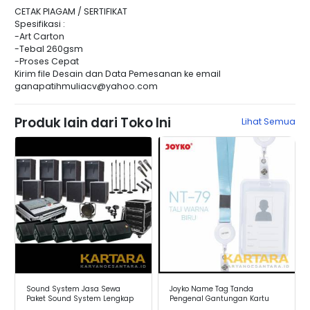
CETAK PIAGAM / SERTIFIKAT
Spesifikasi :
-Art Carton
-Tebal 260gsm
-Proses Cepat
Kirim file Desain dan Data Pemesanan ke email
ganapatihmuliacv@yahoo.com
Produk lain dari Toko Ini
Lihat Semua
Sound System Jasa Sewa
Joyko Name Tag Tanda
Paket Sound System Lengkap
Pengenal Gantungan Kartu
Kualitas Mewah
Nama Joyko NT-79