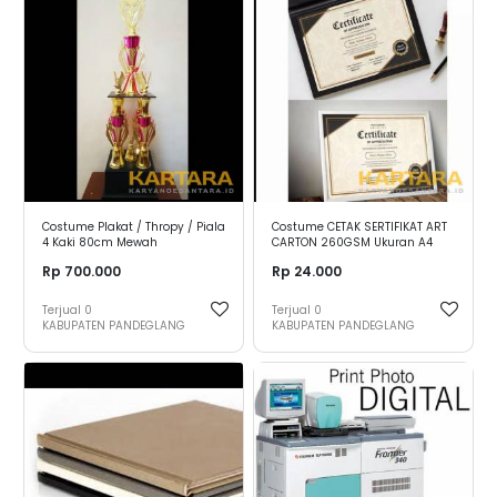
Costume Plakat / Thropy / Piala
Costume CETAK SERTIFIKAT ART
4 Kaki 80cm Mewah
CARTON 260GSM Ukuran A4
Rp 700.000
Rp 24.000
Terjual
0
Terjual
0
KABUPATEN PANDEGLANG
KABUPATEN PANDEGLANG