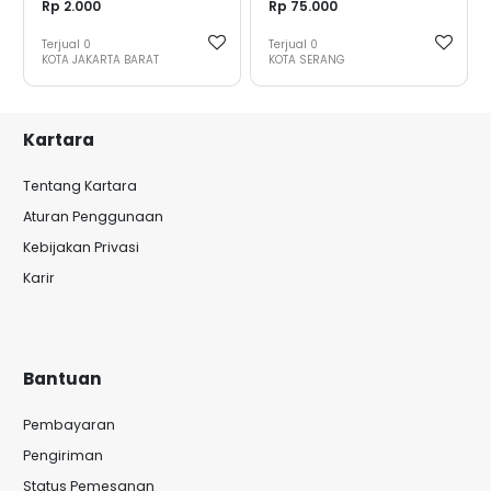
Rp 2.000
Rp 75.000
Terjual
0
Terjual
0
KOTA JAKARTA BARAT
KOTA SERANG
Kartara
Tentang Kartara
Aturan Penggunaan
Kebijakan Privasi
Karir
Bantuan
Pembayaran
Pengiriman
Status Pemesanan