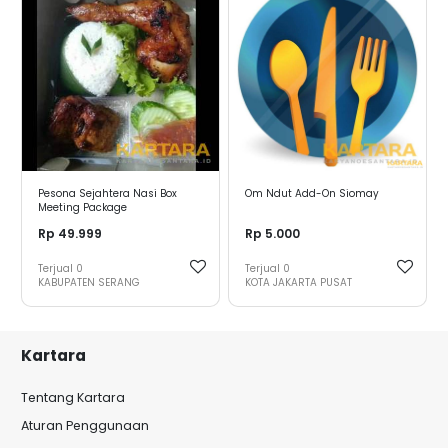
Pesona Sejahtera Nasi Box
Om Ndut Add-On Siomay
Meeting Package
Rp 49.999
Rp 5.000
Terjual
0
Terjual
0
KABUPATEN SERANG
KOTA JAKARTA PUSAT
Kartara
Tentang Kartara
Aturan Penggunaan