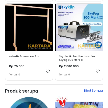
Astoetik Gawangan Fiks
Skyklin Air Sanitizer Machine
Skyfog 900 Mark III
Rp 75.000
Rp 2.060.000
Terjual
0
Terjual
0
Produk serupa
Lihat Semua