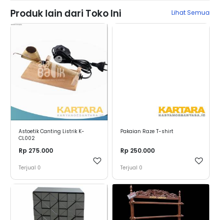
Produk lain dari Toko Ini
Lihat Semua
Astoetik Canting Listrik K-
Pakaian Raze T-shirt
CL002
Rp 275.000
Rp 250.000
Terjual
0
Terjual
0