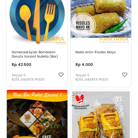
Homecook.byver Bomboloni
Kedai entin Risoles Mayo
Donuts Variant Nutella (Box)
Rp 42.500
Rp 4.000
Terjual
0
Terjual
0
KOTA JAKARTA PUSAT
KOTA JAKARTA PUSAT