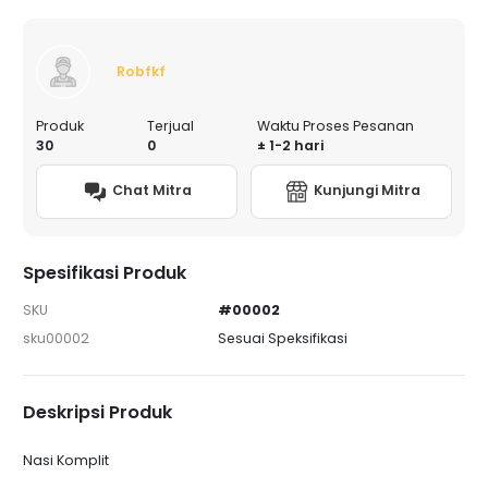
Robfkf
Produk
Terjual
Waktu Proses Pesanan
30
0
± 1-2 hari
Chat Mitra
Kunjungi Mitra
Spesifikasi Produk
SKU
#00002
sku00002
Sesuai Speksifikasi
Deskripsi Produk
Nasi Komplit