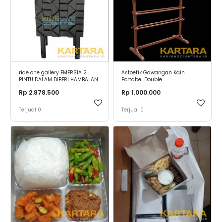
ride one gallery EMERSIA 2
Astoetik Gawangan Kain
PINTU DALAM DIBERI HAMBALAN
Portabel Double
GREY
Rp 2.878.500
Rp 1.000.000
Terjual
0
Terjual
0