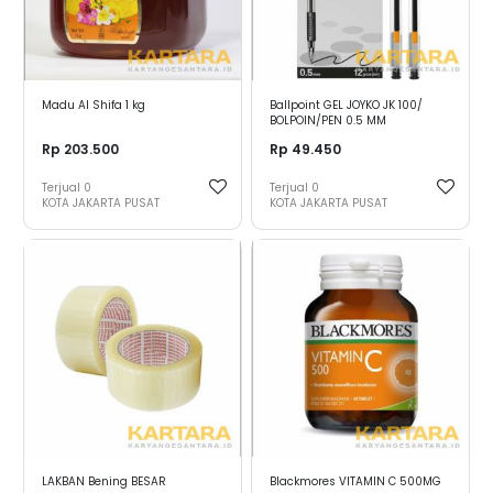
Madu Al Shifa 1 kg
Ballpoint GEL JOYKO JK 100/
BOLPOIN/PEN 0.5 MM
Rp 203.500
Rp 49.450
Terjual
0
Terjual
0
KOTA JAKARTA PUSAT
KOTA JAKARTA PUSAT
LAKBAN Bening BESAR
Blackmores VITAMIN C 500MG