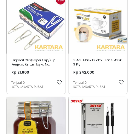
Trigonal Clip/Paper Clip/Klip
SENSI Mask Duckbill Face Mask
Penjepit Kertas Joyko No.1
3 Ply
28mm
Rp 21.800
Rp 242.000
Terjual
0
Terjual
0
KOTA JAKARTA PUSAT
KOTA JAKARTA PUSAT