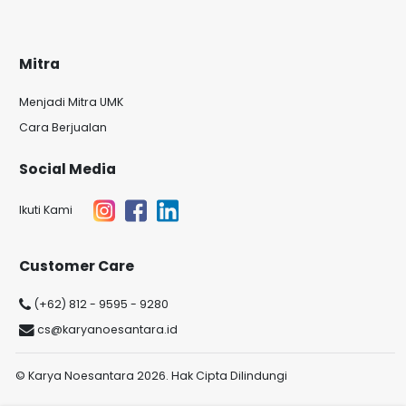
Mitra
Menjadi Mitra UMK
Cara Berjualan
Social Media
Ikuti Kami
Customer Care
(+62) 812 - 9595 - 9280
cs@karyanoesantara.id
© Karya Noesantara 2026. Hak Cipta Dilindungi