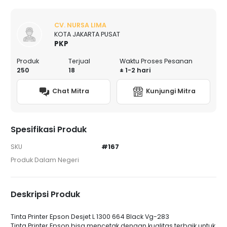
CV. NURSA LIMA
KOTA JAKARTA PUSAT
PKP
Produk
Terjual
Waktu Proses Pesanan
250
18
± 1-2 hari
Chat Mitra
Kunjungi Mitra
Spesifikasi Produk
SKU
#167
Produk Dalam Negeri
Deskripsi Produk
Tinta Printer Epson Desjet L 1300 664 Black Vg-283
Tinta Printer Epson bisa mencetak dengan kualitas terbaik untuk