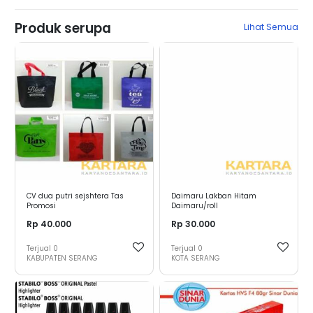
Produk serupa
Lihat Semua
CV dua putri sejshtera Tas
Daimaru Lakban Hitam
Promosi
Daimaru/roll
Rp 40.000
Rp 30.000
Terjual
0
Terjual
0
KABUPATEN SERANG
KOTA SERANG