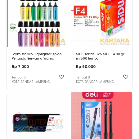
Joyko stabilo Highlighter spidol
SIDU Kertas HVS SIDU F4 80 gr
Penanda Berwarna Warna
isi 500 lembar
Pastel
Rp 7.000
Rp 60.000
Terjual
0
Terjual
0
KOTA BANDAR LAMPUNG
KOTA BANDAR LAMPUNG