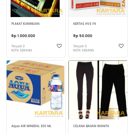
PLAKAT KUNINGAN
KERTAS HVS F4
Rp 1.000.000
Rp 50.000
Terjual
0
Terjual
0
KOTA SERANG
KOTA SERANG
Aqua AIR MINERAL 330 ML
CELANA BAHAN WANITA