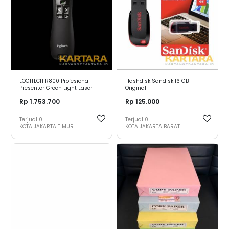
LOGITECH R800 Profesional
Flashdisk Sandisk 16 GB
Presenter Green Light Laser
Original
Rp 1.753.700
Rp 125.000
Terjual
0
Terjual
0
KOTA JAKARTA TIMUR
KOTA JAKARTA BARAT