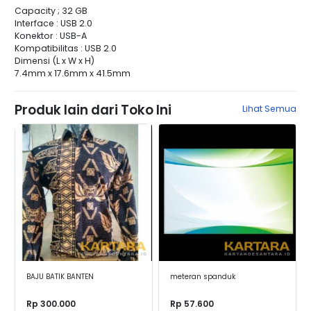
Capacity ; 32 GB
Interface : USB 2.0
Konektor : USB-A
Kompatibilitas : USB 2.0
Dimensi (L x W x H)
7.4mm x 17.6mm x 41.5mm
Produk lain dari Toko Ini
Lihat Semua
BAJU BATIK BANTEN
meteran spanduk
Rp 300.000
Rp 57.600