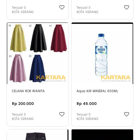
Terjual
0
Terjual
0
KOTA SERANG
KOTA SERANG
CELANA ROK WANITA
Aqua AIR MINERAL 600ML
Rp 200.000
Rp 45.000
Terjual
0
Terjual
0
KOTA SERANG
KOTA SERANG