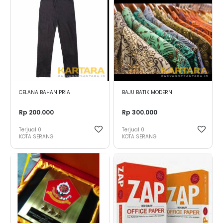
CELANA BAHAN PRIA
BAJU BATIK MODERN
Rp 200.000
Rp 300.000
Terjual
0
Terjual
0
KOTA SERANG
KOTA SERANG