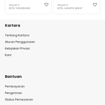
Terjual
0
Terjual
0
KOTA TANGERANG
KOTA JAKARTA BARAT
Kartara
Tentang Kartara
Aturan Penggunaan
Kebijakan Privasi
Karir
Bantuan
Pembayaran
Pengiriman
Status Pemesanan