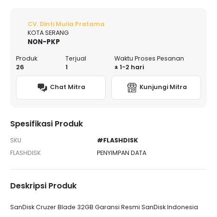
CV. Dinti Mulia Pratama
KOTA SERANG
NON-PKP
Produk
Terjual
Waktu Proses Pesanan
26
1
± 1-2 hari
Chat Mitra
Kunjungi Mitra
Spesifikasi Produk
SKU
#FLASHDISK
FLASHDISK
PENYIMPAN DATA
Deskripsi Produk
SanDisk Cruzer Blade 32GB Garansi Resmi SanDisk Indonesia