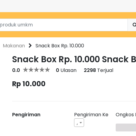
Makanan
Snack Box Rp. 10.000
Snack Box Rp. 10.000 Snack B
0.0
0
Ulasan
2298
Terjual
Rp 10.000
Pengiriman
Pengiriman Ke
Ongkos 
,