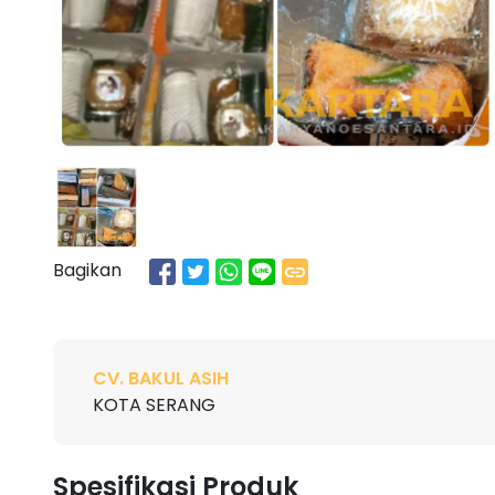
Bagikan
CV. BAKUL ASIH
KOTA SERANG
Spesifikasi Produk