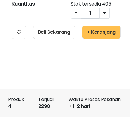
Kuantitas
Stok tersedia
405
-
+
Beli Sekarang
+ Keranjang
Produk
Terjual
Waktu Proses Pesanan
4
2298
± 1-2 hari