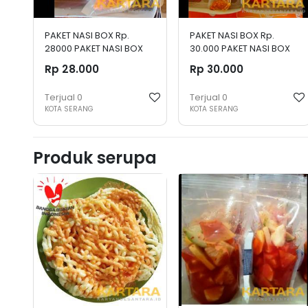
PAKET NASI BOX Rp.
PAKET NASI BOX Rp.
28000 PAKET NASI BOX
30.000 PAKET NASI BOX
Rp. 28000
Rp. 30.000
Rp 28.000
Rp 30.000
Terjual
0
Terjual
0
KOTA SERANG
KOTA SERANG
Produk serupa