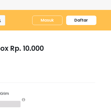
Masuk
Daftar
ox Rp. 10.000
Kirim