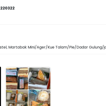
 220322
tel, Martabak Mini/Ager/Kue Talam/Pie/Dadar Gulung/jaj