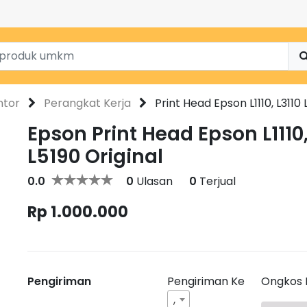
ntor
Perangkat Kerja
Print Head Epson L1110, L3110 
Epson Print Head Epson L1110, 
L5190 Original
0.0
0
Ulasan
0
Terjual
Rp 1.000.000
Pengiriman
Pengiriman Ke
Ongkos 
,