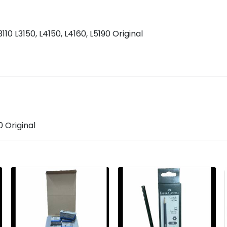
110 L3150, L4150, L4160, L5190 Original