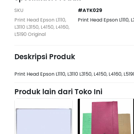
SKU
#ATK029
Print Head Epson L1110,
Print Head Epson L1110, L3
L3110 L3150, L4150, L4160,
L5190 Original
Deskripsi Produk
Produk lain dari Toko Ini