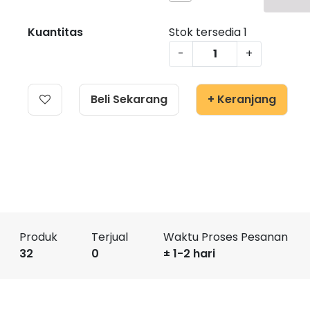
Kuantitas
Stok tersedia
1
-
+
Beli Sekarang
+ Keranjang
Produk
Terjual
Waktu Proses Pesanan
32
0
± 1-2 hari