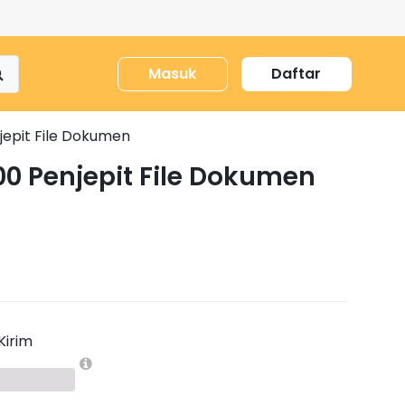
Masuk
Daftar
jepit File Dokumen
00 Penjepit File Dokumen
Kirim