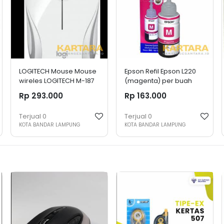
LOGITECH Mouse Mouse
Epson Refil Epson L220
wireles LOGITECH M-187
(magenta) per buah
(white) per buah
Rp 293.000
Rp 163.000
Terjual
0
Terjual
0
KOTA BANDAR LAMPUNG
KOTA BANDAR LAMPUNG