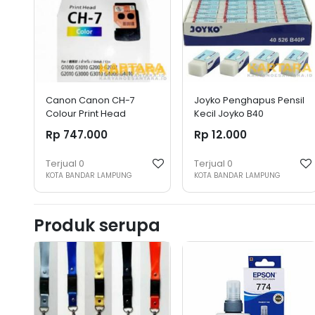
Canon Canon CH-7
Joyko Penghapus Pensil
Colour Print Head
Kecil Joyko B40
Cartridge Printer
Rp 747.000
Rp 12.000
Terjual
0
Terjual
0
KOTA BANDAR LAMPUNG
KOTA BANDAR LAMPUNG
Produk serupa