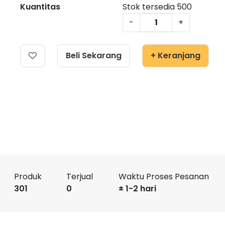
Kuantitas
Stok tersedia
500
-
+
Beli Sekarang
+ Keranjang
Produk
Terjual
Waktu Proses Pesanan
301
0
± 1-2 hari