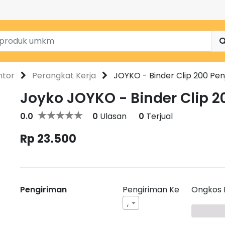
ntor
Perangkat Kerja
JOYKO - Binder Clip 200 Pen
Joyko JOYKO - Binder Clip 2
0.0
0
Ulasan
0
Terjual
Rp 23.500
Pengiriman
Pengiriman Ke
Ongkos 
,